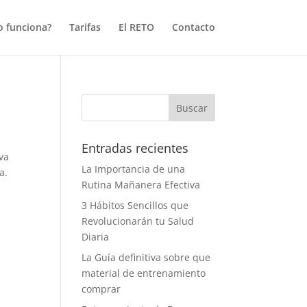
 funciona?
Tarifas
El RETO
Contacto
Entradas recientes
va
La Importancia de una
a.
Rutina Mañanera Efectiva
3 Hábitos Sencillos que
Revolucionarán tu Salud
Diaria
La Guía definitiva sobre que
material de entrenamiento
comprar