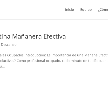
Inicio
Equipo
¿Cómo
tina Mañanera Efectiva
y Descanso
ales Ocupados Introducción: La Importancia de una Mañana Efecti
ductivas? Como profesional ocupado, cada minuto de tu día cuent
...