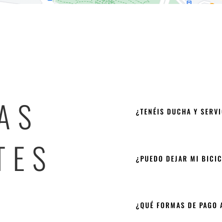
AS
¿TENÉIS DUCHA Y SERV
TES
¿PUEDO DEJAR MI BICIC
¿QUÉ FORMAS DE PAGO 