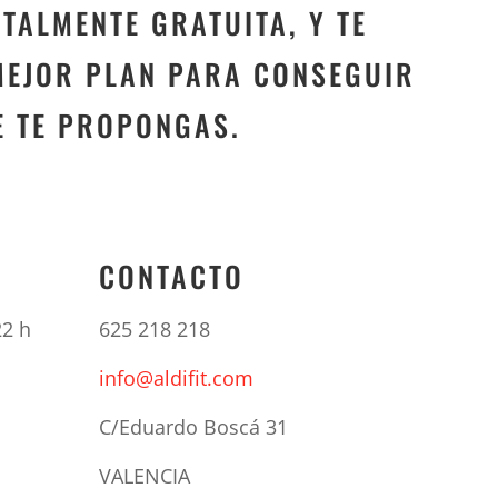
OTALMENTE GRATUITA, Y TE
EJOR PLAN PARA CONSEGUIR
E TE PROPONGAS.
CONTACTO
22 h
625 218 218
info@aldifit.com
C/Eduardo Boscá 31
VALENCIA