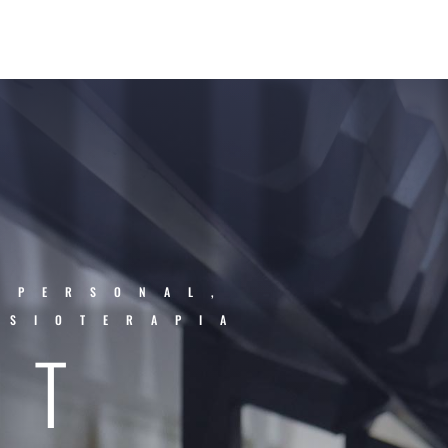
ALDI
 PERSONAL,
ISIOTERAPIA
IT