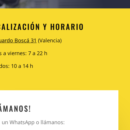
CALIZACIÓN Y HORARIO
uardo Boscá 31
(Valencia)
 a viernes: 7 a 22 h
dos: 10 a 14 h
LÁMANOS!
a un WhatsApp o llámanos: