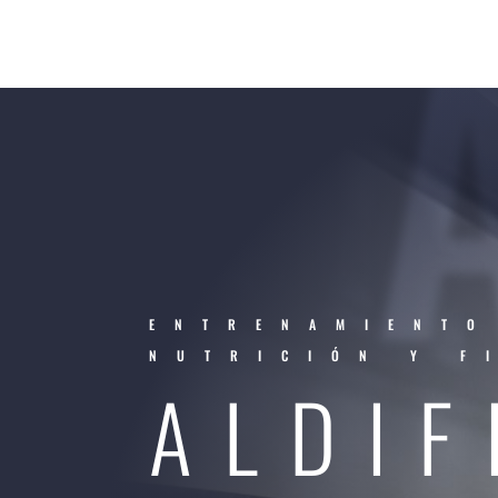
ENTRENAMIENTO
NUTRICIÓN Y F
ALDIF