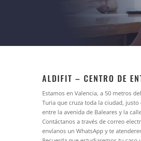
ALDIFIT – CENTRO DE E
Estamos en Valencia, a 50 metros del
Turia que cruza toda la ciudad, justo 
entre la avenida de Baleares y la cal
Contáctanos a través de correo elect
envíanos un WhatsApp y te atender
Recuerda que estudiaremos tu caso 